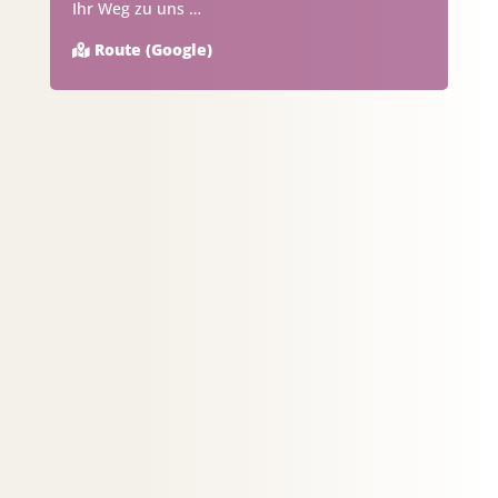
Ihr Weg zu uns …
Route (Google)